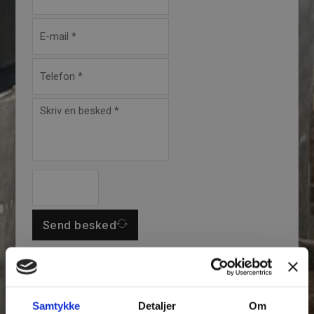
Send besked
Samtykke
Detaljer
Om