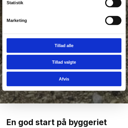
Statistik
Marketing
Tillad alle
Tillad valgte
Afvis
En god start på byggeriet