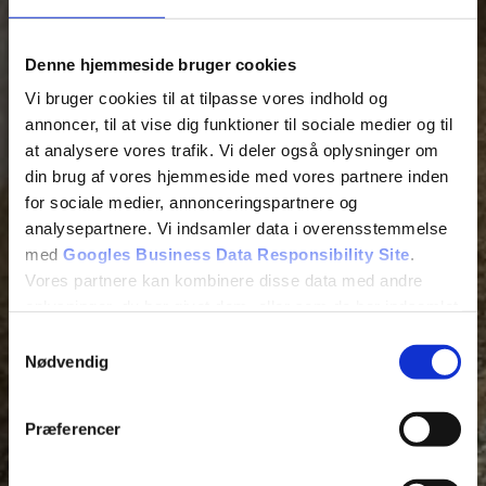
Denne hjemmeside bruger cookies
Vi bruger cookies til at tilpasse vores indhold og
annoncer, til at vise dig funktioner til sociale medier og til
at analysere vores trafik. Vi deler også oplysninger om
din brug af vores hjemmeside med vores partnere inden
for sociale medier, annonceringspartnere og
analysepartnere. Vi indsamler data i overensstemmelse
med
Googles Business Data Responsibility Site
.
Vores partnere kan kombinere disse data med andre
oplysninger, du har givet dem, eller som de har indsamlet
fra din brug af deres tjenester.
Samtykkevalg
Nødvendig
Se Cookie & Privatlivspolitik
her
Præferencer