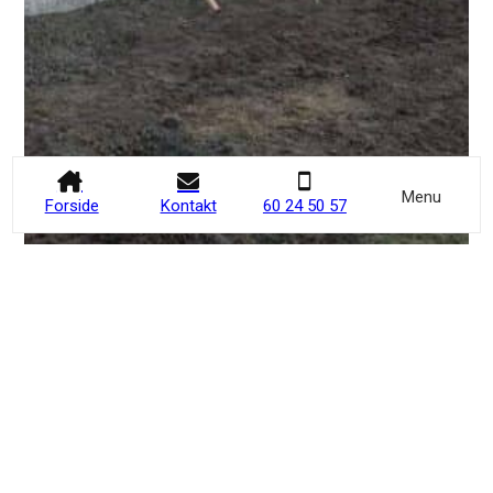
Menu
Forside
Kontakt
60 24 50 57