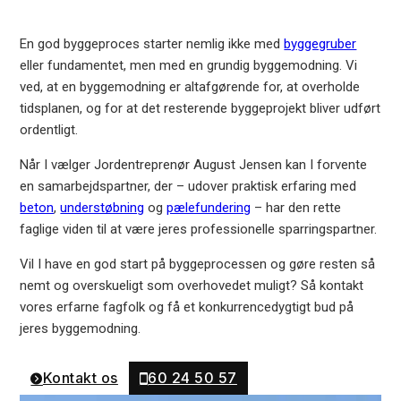
En god byggeproces starter nemlig ikke med
byggegruber
eller fundamentet, men med en grundig byggemodning. Vi
ved, at en byggemodning er altafgørende for, at overholde
tidsplanen, og for at det resterende byggeprojekt bliver udført
ordentligt.
Når I vælger Jordentreprenør August Jensen kan I forvente
en samarbejdspartner, der – udover praktisk erfaring med
beton
,
understøbning
og
pælefundering
– har den rette
faglige viden til at være jeres professionelle sparringspartner.
Vil I have en god start på byggeprocessen og gøre resten så
nemt og overskueligt som overhovedet muligt? Så kontakt
vores erfarne fagfolk og få et konkurrencedygtigt bud på
jeres byggemodning.
Kontakt os
60 24 50 57