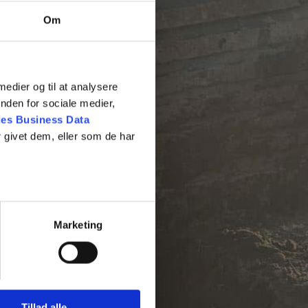
Om
 medier og til at analysere
nden for sociale medier,
es Business Data
 givet dem, eller som de har
Marketing
Tillad alle