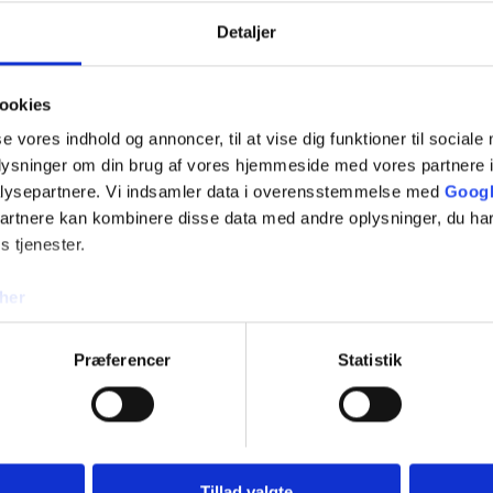
Detaljer
os
tigst muligt.
ookies
se vores indhold og annoncer, til at vise dig funktioner til sociale
oplysninger om din brug af vores hjemmeside med vores partnere i
lysepartnere. Vi indsamler data i overensstemmelse med
Googl
partnere kan kombinere disse data med andre oplysninger, du har
s tjenester.
her
Præferencer
Statistik
Tillad valgte