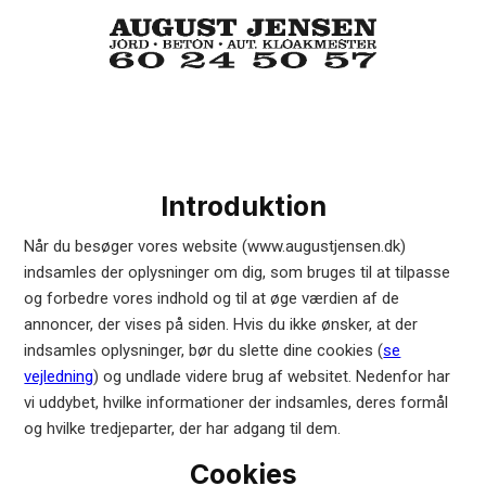
Spring til hovedindhold
Spring til sidefod
Cookie- og privatlivspolitik
Introduktion
Når du besøger vores website (www.augustjensen.dk)
indsamles der oplysninger om dig, som bruges til at tilpasse
og forbedre vores indhold og til at øge værdien af de
annoncer, der vises på siden. Hvis du ikke ønsker, at der
indsamles oplysninger, bør du slette dine cookies (
se
vejledning
) og undlade videre brug af websitet. Nedenfor har
vi uddybet, hvilke informationer der indsamles, deres formål
og hvilke tredjeparter, der har adgang til dem.
Cookies