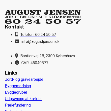
Kontakt
Telefon: 60 24 50 57
info@augustjensen.dk
Bastionvej 2B, 2300 København
CVR: 45040577
Links
Jord- og gravearbejde
Byggemodning
Byggegruber
Udgravning af kælder
Pælefundering