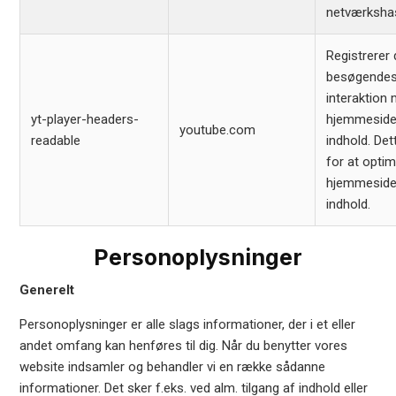
netværkshas
Registrerer
besøgende
interaktion
yt-player-headers-
hjemmeside
youtube.com
readable
indhold. De
for at opti
hjemmeside
indhold.
Personoplysninger
Generelt
Personoplysninger er alle slags informationer, der i et eller
andet omfang kan henføres til dig. Når du benytter vores
website indsamler og behandler vi en række sådanne
informationer. Det sker f.eks. ved alm. tilgang af indhold eller