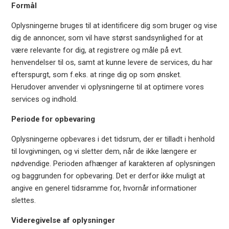
Formål
Oplysningerne bruges til at identificere dig som bruger og vise
dig de annoncer, som vil have størst sandsynlighed for at
være relevante for dig, at registrere og måle på evt.
henvendelser til os, samt at kunne levere de services, du har
efterspurgt, som f.eks. at ringe dig op som ønsket.
Herudover anvender vi oplysningerne til at optimere vores
services og indhold.
Periode for opbevaring
Oplysningerne opbevares i det tidsrum, der er tilladt i henhold
til lovgivningen, og vi sletter dem, når de ikke længere er
nødvendige. Perioden afhænger af karakteren af oplysningen
og baggrunden for opbevaring. Det er derfor ikke muligt at
angive en generel tidsramme for, hvornår informationer
slettes.
Videregivelse af oplysninger