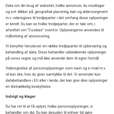
Data om din brug af websitet, hvilke annoncer, du modtager
og evt. klikker på, geografisk placering, køn og alderssegment
m.v. videregives til tredjeparter i det omfang disse oplysninger
er kendt. Du kan se hvilke tredjeparter, der er tale om, i
afsnittet om ”Cookies” ovenfor. Oplysningerne anvendes til
målretning af annoncering.
Vi benytter herudover en række tredjeparter til opbevaring og
behandling af data. Disse behandler udelukkende oplysninger
på vores vegne og må ikke anvende dem til egne formål.
Videregivelse af personoplysninger som navn og e-mail m.v.
vil kun ske, hvis du giver samtykke til det. Vi anvender kun
databehandlere i EU eller i lande, der kan give dine oplysninger
en tilstrækkelig beskyttelse.
Indsigt og klager
Du har ret til at få oplyst, hvilke personoplysninger, vi
behandler om dig. Du kan desuden til enhver tid gøre