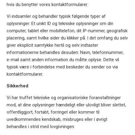
hvis du benytter vores kontaktformularer.
Vi indsamler og behandler typisk følgende typer af
oplysninger: Et unikt ID og tekniske oplysninger om din
computer, tablet eller mobiltelefon, dit IP-nummer, geografisk
placering, samt hvilke sider du klikker på. I det omfang du selv
giver eksplicit samtykke hertil og selv indtaster
informationerne behandles desuden: Navn, telefonnummer,
e-mail samt anden information du måtte oplyse. Dette vil
typisk være i forbindelse med beskeder du sender os via
kontaktformularer.
Sikkerhed
Vi har truffet tekniske og organisatoriske foranstaltninger
mod, at dine oplysninger hændeligt eller ulovligt bliver slettet,
offentliggjort, fortabt, forringet eller kommer til
uvedkommendes kendskab, misbruges eller i øvrigt
behandles i strid med lovgivningen.