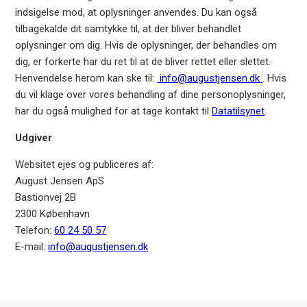
indsigelse mod, at oplysninger anvendes. Du kan også
tilbagekalde dit samtykke til, at der bliver behandlet
oplysninger om dig. Hvis de oplysninger, der behandles om
dig, er forkerte har du ret til at de bliver rettet eller slettet.
Henvendelse herom kan ske til:
info@augustjensen.dk
. Hvis
du vil klage over vores behandling af dine personoplysninger,
har du også mulighed for at tage kontakt til
Datatilsynet
.
Udgiver
Websitet ejes og publiceres af:
August Jensen ApS
Bastionvej 2B
2300 København
Telefon:
60 24 50 57
E-mail:
info@augustjensen.dk